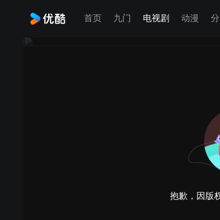
首页
九门
电视剧
动漫
分
抱歉，因版