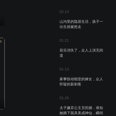
02:13
山沟里的隐居生活，孩子一
出生就被抢走
01:21
P
容乐消失了，众人上演无间
道
01:13
家事惊动朝堂的婢女，众人
怀疑的新刺客
01:26
太子嫌弃公主丑拒婚，谁知
她摘下面具美成神仙，瞬间