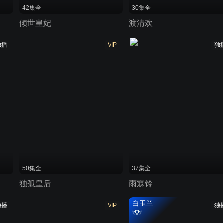
42集全
30集全
倾世皇妃
渡清欢
独播
VIP
独
50集全
37集全
独孤皇后
雨霖铃
白玉兰
独播
VIP
独