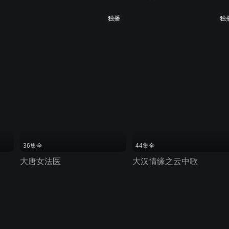
独播
独
36集全
44集全
大唐女法医
大汉情缘之云中歌