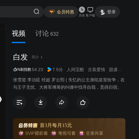
会员特惠
登录
历史
客户端
视频
讨论
632
白发
简介
54.23
7.5分
人间宝酷
古装爱情
甜虐爱情
N刷指数
张雪迎 李治廷 经超 罗云熙 | 失忆的公主身陷皇室纷争，在
与王子无忧、大将军傅筹的纠缠中找寻自我，觅得归宿。
首3月每月15元