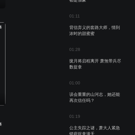
都是假象
01:11
播
背信弃义的套路大师，情到
浓时的甜蜜蜜
01:28
拢月将启程离开 萧煞带兵尽
数捉拿
01:00
误会重重的山河志，她还能
再次信任吗？
01:19
播
公主失踪之谜，萧大人紧急
锁府捉拿漫夭