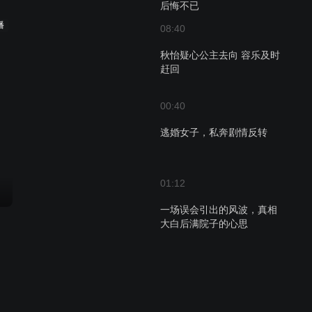
后悔不已
播
08:40
秋怡疑心公主去向 容乐及时
赶回
00:40
逃婚女子，私奔剧情反转
01:12
一场误会引出的风波，真相
大白后满院子的心思
01:04
容齐决心前往宸国，亲手救
治中毒的妹子