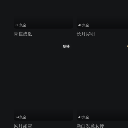
30集全
40集全
青雀成凰
长月烬明
独播
24集全
42集全
风月如雪
新白发魔女传