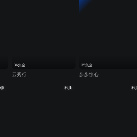
36集全
35集全
云秀行
步步惊心
独播
独播
独