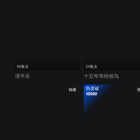
69集全
24集全
清平乐
十五年等待候鸟
热度破
独播