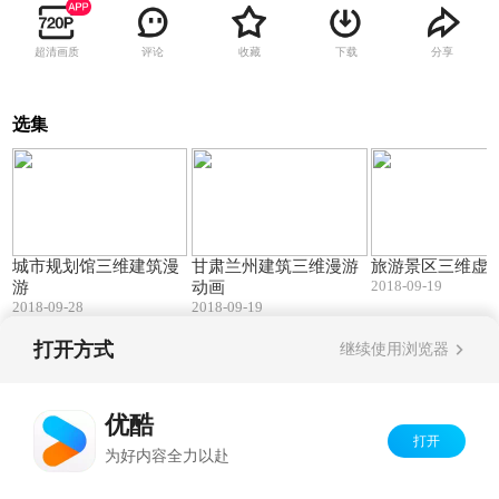
超清画质
评论
收藏
下载
分享
选集
02:38
01:00
城市规划馆三维建筑漫
甘肃兰州建筑三维漫游
旅游景区三维虚
2018-09-19
游
动画
2018-09-28
2018-09-19
打开方式
继续使用浏览器
Copyright©
2026
优酷 youku.com
版权所有
京ICP备06050721号-1
优酷
打开
为好内容全力以赴