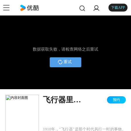
下载APP
数据获取失败，请检查网络之后重试
重试
飞行器里的好小伙
预约
1910年，“飞行器”是那个时代风行一时的事物。