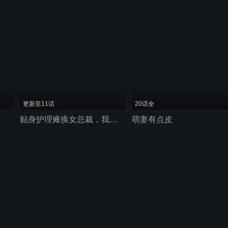
更新至11话
20话全
贴身护理瘫痪女总裁，我逆袭了
萌妻有点皮