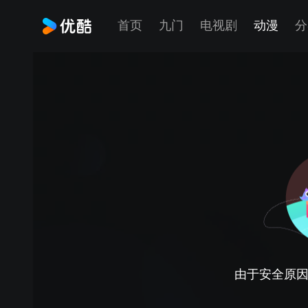
首页
九门
电视剧
动漫
分
由于安全原