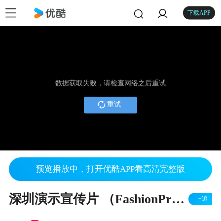
下载APP
数据获取失败，请检查网络之后重试
重试
预览播放中，打开优酷APP看高清完整版
深圳演示宣传片 （FashionPro ERP 软件 中文版）—— 科进电脑软件开发（深圳）有限公司
+追