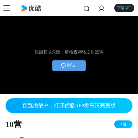
下载APP
数据获取失败，请检查网络之后重试
重试
预览播放中，打开优酷APP看高清完整版
10营
+追