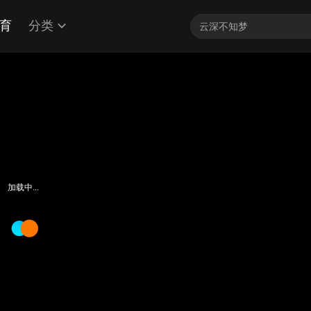
育
分类
加载中...