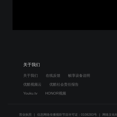
关于我们
关于我们
在线反馈
帧享设备说明
优酷视频云
优酷社会责任报告
Youku.tv
HONOR视频
营业执照
信息网络传播视听节目许可证：0108283号
网络文化经