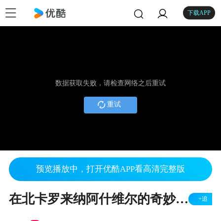
下载APP
数据获取失败，请检查网络之后重试
重试
预览播放中，打开优酷APP看高清完整版
在北卡罗来纳阿什维尔的奇妙历险
+追