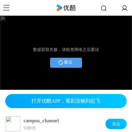
数据获取失败，请检查网络之后重试
重试
打开优酷APP，看剧流畅到起飞
campus_channel
关注
92粉丝