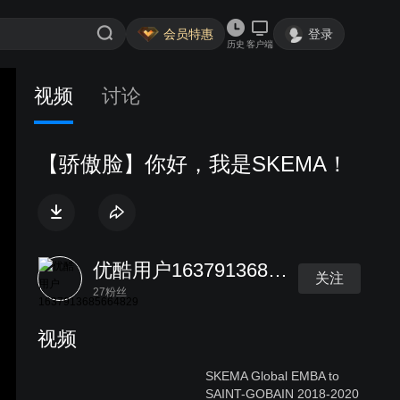
会员特惠
登录
历史
客户端
视频
讨论
【骄傲脸】你好，我是SKEMA！
优酷用户1637913685664829
关注
27粉丝
视频
SKEMA Global EMBA to
SAINT-GOBAIN 2018-2020