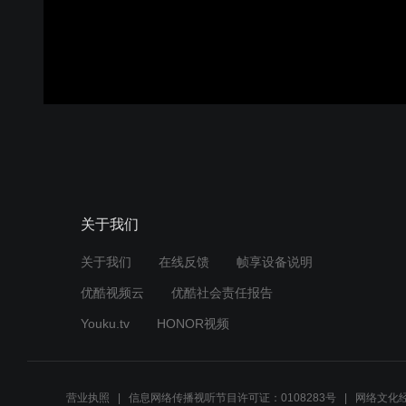
关于我们
关于我们
在线反馈
帧享设备说明
优酷视频云
优酷社会责任报告
Youku.tv
HONOR视频
营业执照
信息网络传播视听节目许可证：0108283号
网络文化经