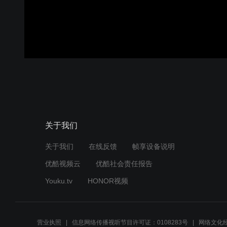
关于我们
关于我们
在线反馈
帧享设备说明
优酷视频云
优酷社会责任报告
Youku.tv
HONOR视频
营业执照
信息网络传播视听节目许可证：0108283号
网络文化经