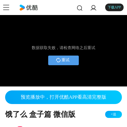
下载APP
数据获取失败，请检查网络之后重试
重试
预览播放中，打开优酷APP看高清完整版
饿了么 盒子篇 微信版
+追