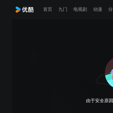
首页
九门
电视剧
动漫
分
由于安全原