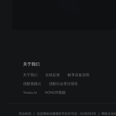
关于我们
关于我们
在线反馈
帧享设备说明
优酷视频云
优酷社会责任报告
Youku.tv
HONOR视频
营业执照
信息网络传播视听节目许可证：0108283号
网络文化经