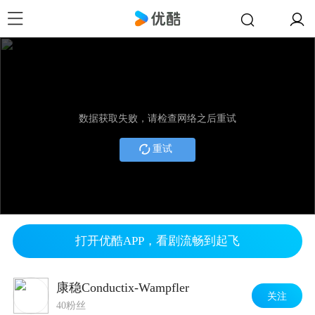
数据获取失败，请检查网络之后重试
重试
打开优酷APP，看剧流畅到起飞
康稳Conductix-Wampfler
关注
40粉丝