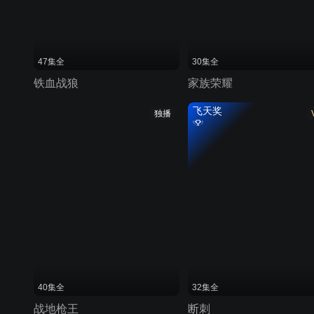
47集全
30集全
铁血战狼
家族荣耀
飞天奖
独播
40集全
32集全
战地枪王
断刺