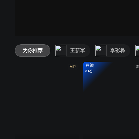
为你推荐
王新军
李彩桦
豆瓣
VIP
8.4分