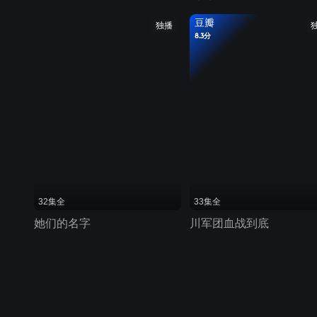
豆瓣
独播
8.3分
32集全
33集全
她们的名字
川军团血战到底