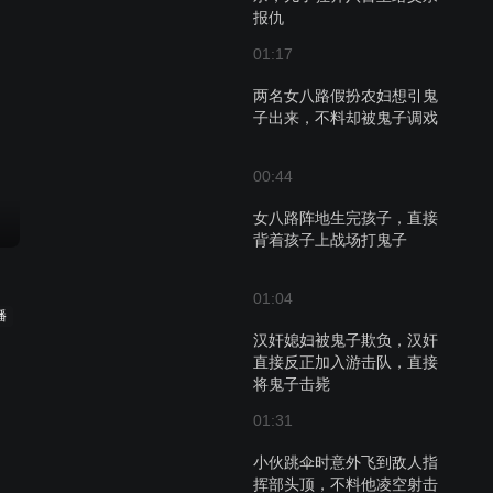
报仇
01:17
两名女八路假扮农妇想引鬼
子出来，不料却被鬼子调戏
00:44
女八路阵地生完孩子，直接
背着孩子上战场打鬼子
01:04
播
汉奸媳妇被鬼子欺负，汉奸
直接反正加入游击队，直接
将鬼子击毙
01:31
小伙跳伞时意外飞到敌人指
挥部头顶，不料他凌空射击