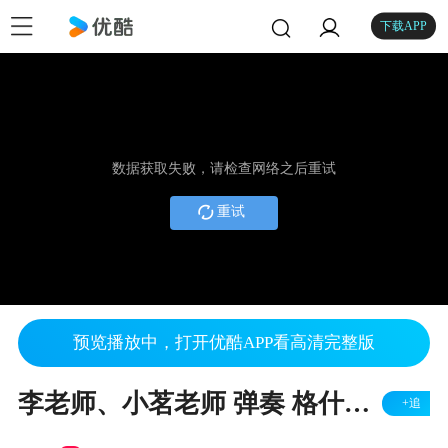
下载APP
数据获取失败，请检查网络之后重试
重试
预览播放中，打开优酷APP看高清完整版
李老师、小茗老师 弹奏 格什温 里亚尔托涟漪(四手联弹)
+追