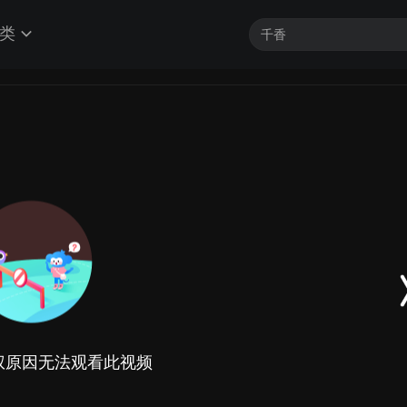
类
权原因无法观看此视频