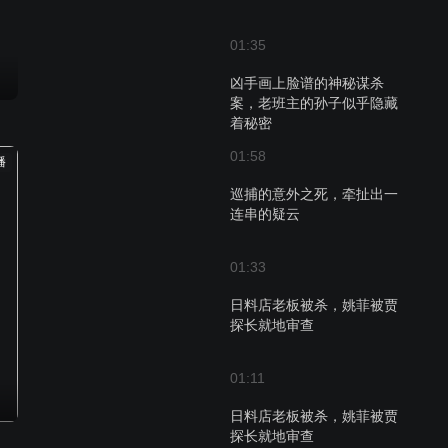
01:35
凶手画上脸谱的神秘谋杀
案，老班主的孙子似乎隐藏
着秘密
01:58
播
巡捕的意外之死，牵扯出一
连串的疑云
01:33
日料店老板被杀，姚菲被贾
探长就地审查
01:11
日料店老板被杀，姚菲被贾
探长就地审查