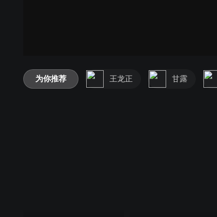
为你推荐
王龙正
甘露