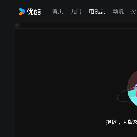
首页
九门
电视剧
动漫
分
抱歉，因版