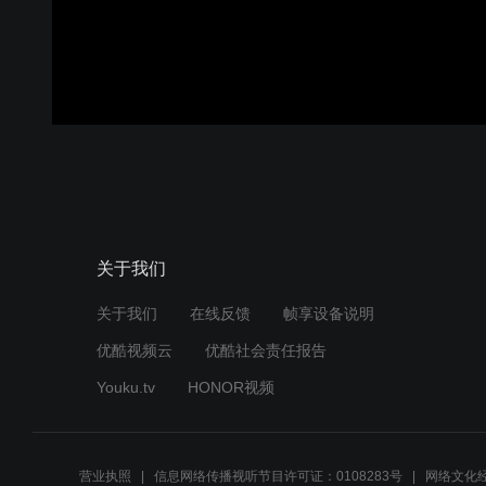
关于我们
关于我们
在线反馈
帧享设备说明
优酷视频云
优酷社会责任报告
Youku.tv
HONOR视频
营业执照
信息网络传播视听节目许可证：0108283号
网络文化经