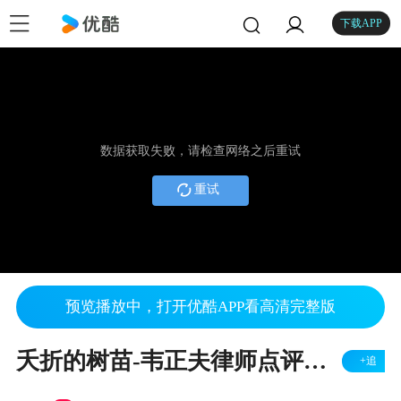
下载APP
数据获取失败，请检查网络之后重试
重试
预览播放中，打开优酷APP看高清完整版
夭折的树苗-韦正夫律师点评非法拔树事件
+追