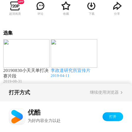
超清画质
评论
收藏
下载
分享
选集
00:26
02:48
20190830小天天单打决
李政道研究所宣传片
2019-04-11
赛片段
2019-08-31
打开方式
继续使用浏览器
Copyright©
2026
优酷 youku.com
版权所有
京ICP备06050721号-1
优酷
打开
为好内容全力以赴