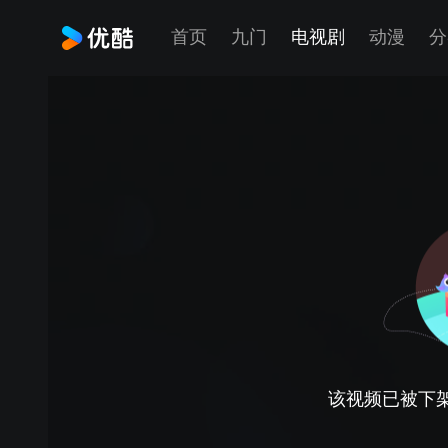
首页
九门
电视剧
动漫
分
该视频已被下