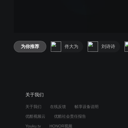
为你推荐
佟大为
刘诗诗
关于我们
关于我们
在线反馈
帧享设备说明
优酷视频云
优酷社会责任报告
Youku.tv
HONOR视频