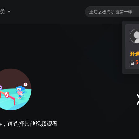
类
3
首
架，请选择其他视频观看