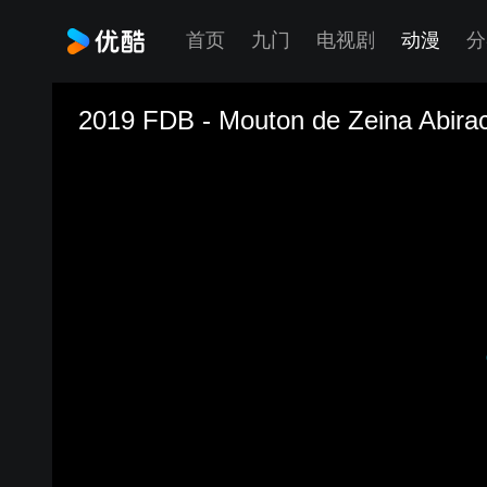
首页
九门
电视剧
动漫
分