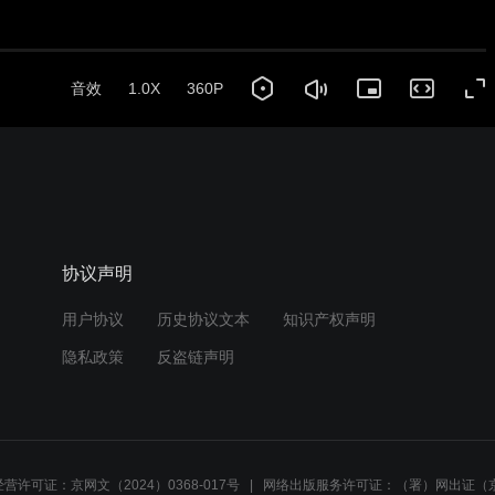
协议声明
用户协议
历史协议文本
知识产权声明
隐私政策
反盗链声明
营许可证：京网文（2024）0368-017号
网络出版服务许可证：（署）网出证（京