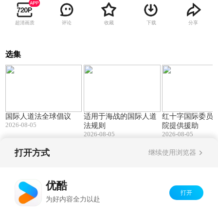
超清画质
评论
收藏
下载
分享
选集
01:44
03:59
国际人道法全球倡议
适用于海战的国际人道
红十字国际委员
2026-08-05
法规则
院提供援助
2026-08-05
2026-08-05
打开方式
继续使用浏览器
Copyright©
2026
优酷 youku.com
版权所有
京ICP备06050721号-1
优酷
打开
为好内容全力以赴