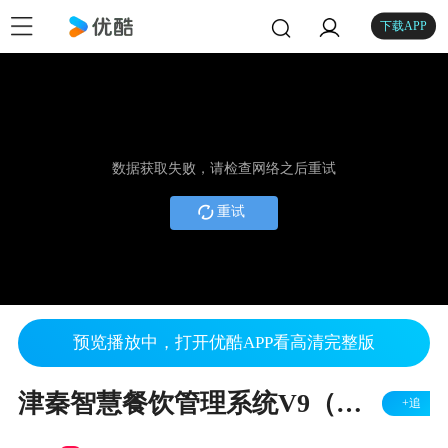
下载APP
数据获取失败，请检查网络之后重试
重试
预览播放中，打开优酷APP看高清完整版
津秦智慧餐饮管理系统V9（打印管理）
+追