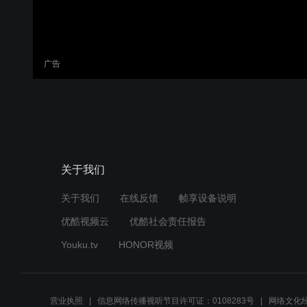
广告
关于我们
关于我们
在线反馈
帧享设备说明
优酷视频云
优酷社会责任报告
Youku.tv
HONOR视频
营业执照
信息网络传播视听节目许可证：0108283号
网络文化经