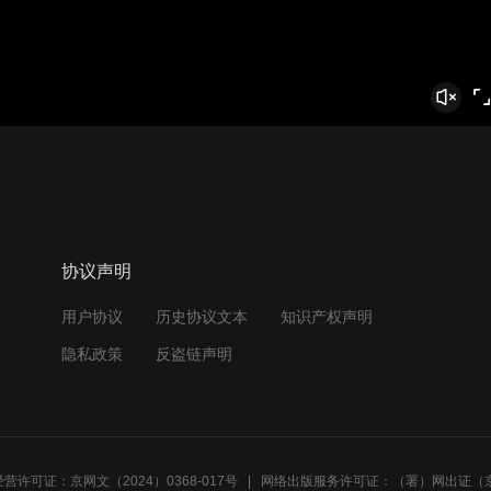
协议声明
用户协议
历史协议文本
知识产权声明
隐私政策
反盗链声明
营许可证：京网文（2024）0368-017号
网络出版服务许可证：（署）网出证（京