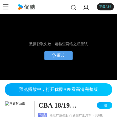
下载APP
数据获取失败，请检查网络之后重试
重试
预览播放中，打开优酷APP看高清完整版
CBA 18/19赛季 季后赛1/4决赛第4轮 浙江广厦控股VS新疆广汇汽车
+追
.
预告
浙江广厦控股VS新疆广汇汽车
共6集