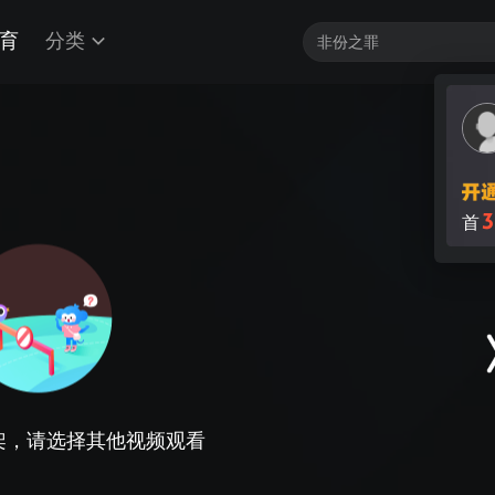
育
分类
3
首
架，请选择其他视频观看