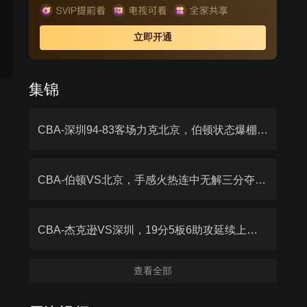
立即开通
集锦
CBA-深圳94-83客场力克北京，伯顿状态爆棚狂砍26分
CBA-伯顿VS北京，手感火热连中无解三分夺26分2板
CBA-杰克逊VS深圳，19分5板6助攻延续上佳状态
查看全部