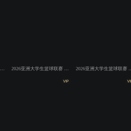
2026亚洲大学生篮球联赛 小组赛 高丽大学VS白鸥大学
2026亚洲大学生篮球联赛 小组赛 上海交通大学VS蒙古国立大学
2026亚洲大学生篮球联赛 小组
VIP
VI