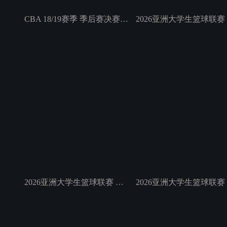
CBA 18/19赛季 季后赛决赛第4轮 新疆广汇汽车VS广东东莞银行
2026亚洲大学生篮球联赛 小组赛 早稻田大学VS清华大学