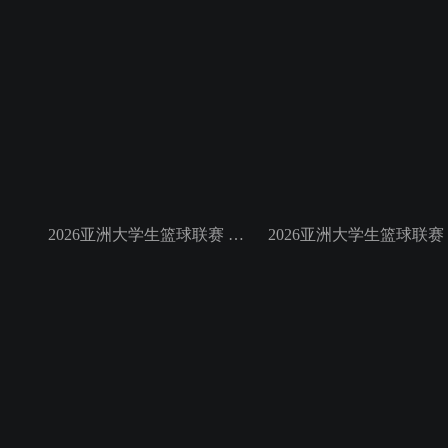
2026亚洲大学生篮球联赛 小组赛 白鸥大学VS菲律宾大学