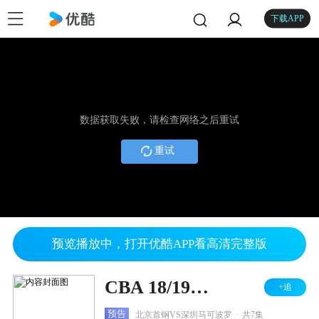
下载APP
数据获取失败，请检查网络之后重试
重试
预览播放中，打开优酷APP看高清完整版
CBA 18/19赛季 季后赛1/4决赛第4轮 北京首钢VS深圳马可波罗
+追
.
预告
北京首钢VS深圳马可波罗
共7集