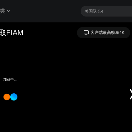
类
FIAM
客户端最高帧享4K
加载中...