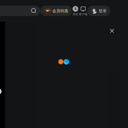
会员特惠
登录
历史
客户端
视频
讨论
四轴半自动装配_自动送料半自动
吸取FIAM
广州市德力达智能设备有限公司
关注
9粉丝
视频