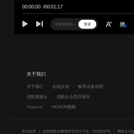
00:00:00
/
00:01:17
登录
关于我们
关于我们
在线反馈
帧享设备说明
优酷视频云
优酷社会责任报告
Youku.tv
HONOR视频
营业执照
信息网络传播视听节目许可证：0108283号
网络文化经