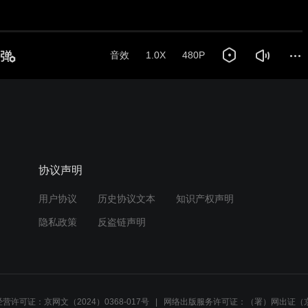
音效
1.0X
480P
协议声明
用户协议
历史协议文本
知识产权声明
隐私政策
反盗链声明
营许可证：京网文（2024）0368-017号
网络出版服务许可证：（署）网出证（京