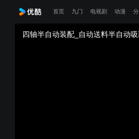
首页
九门
电视剧
动漫
分
四轴半自动装配_自动送料半自动吸取