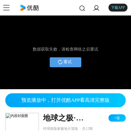
下载APP
数据获取失败，请检查网络之后重试
重试
预览播放中，打开优酷APP看高清完整版
地球之极·侣行 第二季
+追
.
环球探险家极地大冒险
共12期