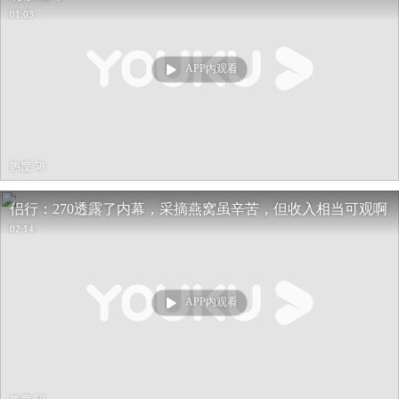
01:03
APP内观看
热度 58
侣行：270透露了内幕，采摘燕窝虽辛苦，但收入相当可观啊
02:14
APP内观看