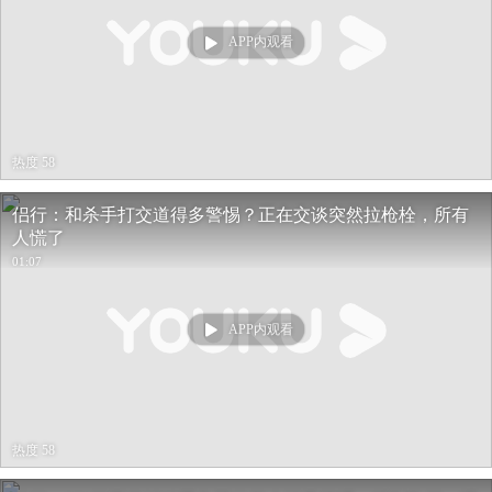
APP内观看
热度 58
侣行：和杀手打交道得多警惕？正在交谈突然拉枪栓，所有
人慌了
01:07
APP内观看
热度 58