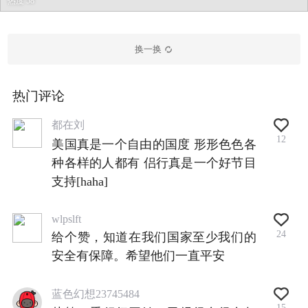
热度 58
换一换
热门评论
都在刘
12
美国真是一个自由的国度 形形色色各
种各样的人都有 侣行真是一个好节目
支持[haha]
wlpslft
24
给个赞，知道在我们国家至少我们的
安全有保障。希望他们一直平安
蓝色幻想23745484
15