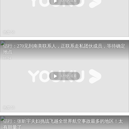
APP内观看
热度 58
侣行：270见到南美联系人，正联系走私团伙成员，等待确定
地点
01:24
APP内观看
热度 58
侣行：张昕宇夫妇挑战飞越全世界航空事故最多的地区！太
有胆量了