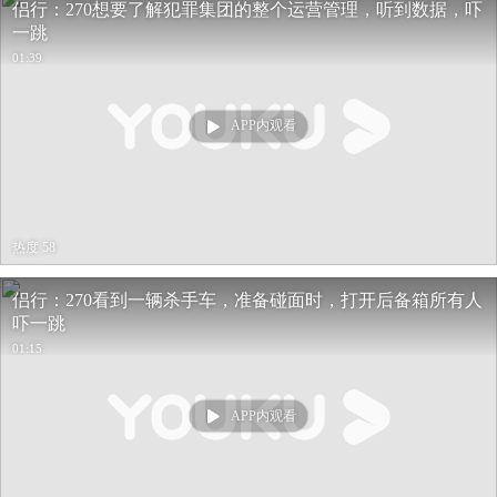
侣行：270想要了解犯罪集团的整个运营管理，听到数据，吓
一跳
01:39
APP内观看
热度 58
侣行：270看到一辆杀手车，准备碰面时，打开后备箱所有人
吓一跳
01:15
APP内观看