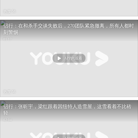
热度 58
侣行：在和杀手交谈失败后，270团队紧急撤离，所有人都时
刻警惕
01:17
APP内观看
热度 58
侣行：张昕宇，梁红跟着因纽特人造雪屋，这雪看着不比砖
轻
02:04