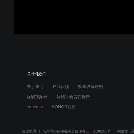
关于我们
关于我们
在线反馈
帧享设备说明
优酷视频云
优酷社会责任报告
Youku.tv
HONOR视频
营业执照
信息网络传播视听节目许可证：0108283号
网络文化经