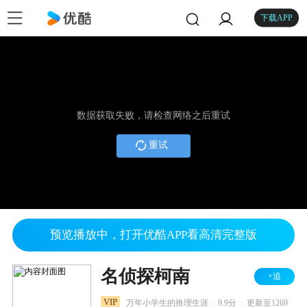
下载APP
数据获取失败，请检查网络之后重试
重试
预览播放中，打开优酷APP看高清完整版
名侦探柯南
+追
.
.
VIP
万年小学生的推理生涯
9.9分
更新至1269