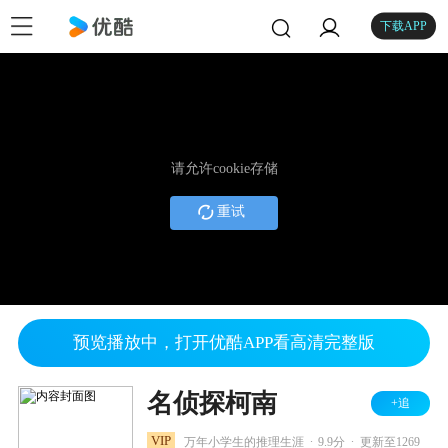
下载APP
请允许cookie存储
重试
预览播放中，打开优酷APP看高清完整版
名侦探柯南
+追
.
.
VIP
万年小学生的推理生涯
9.9分
更新至1269