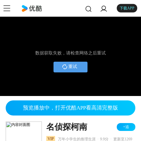
下载APP
数据获取失败，请检查网络之后重试
重试
预览播放中，打开优酷APP看高清完整版
名侦探柯南
+追
.
.
VIP
万年小学生的推理生涯
9.9分
更新至1269