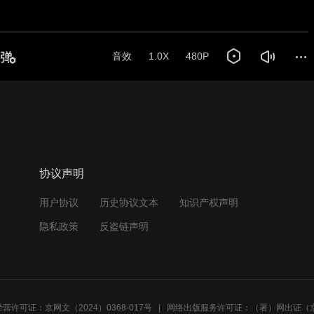
协议声明
用户协议
历史协议文本
知识产权声明
隐私政策
反盗链声明
营许可证：京网文（2024）0368-017号
网络出版服务许可证：（署）网出证（京