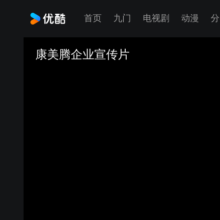
首页
九门
电视剧
动漫
分