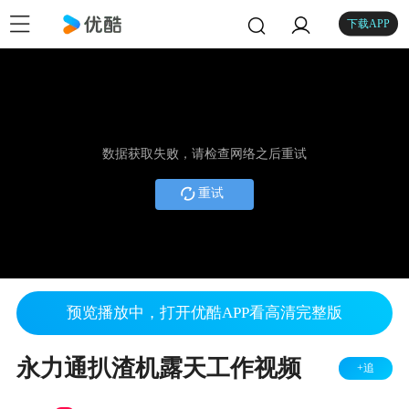
下载APP
数据获取失败，请检查网络之后重试
重试
预览播放中，打开优酷APP看高清完整版
永力通扒渣机露天工作视频
+追