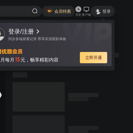
会员特惠
登录
历史
客户端
登录/注册
同步多端观看记录 尊享高清观影体验
立即开通
15
月每月
元，畅享精彩内容