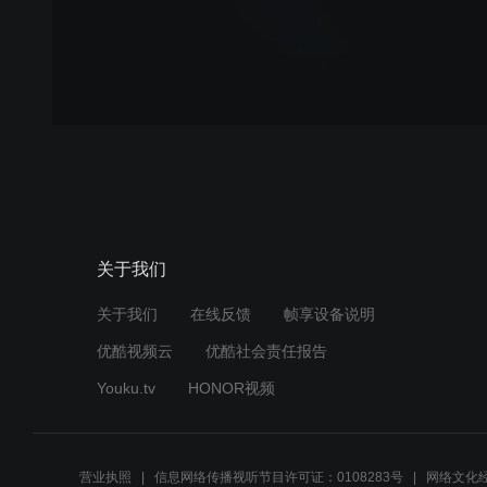
关于我们
关于我们
在线反馈
帧享设备说明
优酷视频云
优酷社会责任报告
Youku.tv
HONOR视频
营业执照
信息网络传播视听节目许可证：0108283号
网络文化经