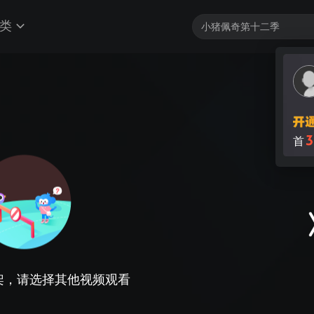
类
3
首
架，请选择其他视频观看