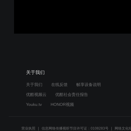
关于我们
关于我们
在线反馈
帧享设备说明
优酷视频云
优酷社会责任报告
Youku.tv
HONOR视频
营业执照
信息网络传播视听节目许可证：0108283号
网络文化经