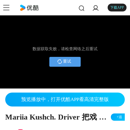
下载APP
数据获取失败，请检查网络之后重试
重试
预览播放中，打开优酷APP看高清完整版
Mariia Kushch. Driver 把戏 斯特特曼斯 表演 欧洲 俄罗斯 最好的特技 女孩特技车手。
+追