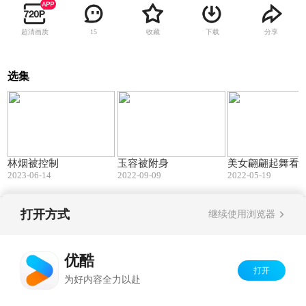
超清画质
收藏
下载
分享
15
选集
05:17
02:58
林烟被控制
玉容被附身
美女翩翩起舞看
2023-06-14
2022-09-09
2022-05-19
打开方式
继续使用浏览器
Copyright©
2026
优酷 youku.com
版权所有
京ICP备06050721号-1
优酷
打开
为好内容全力以赴