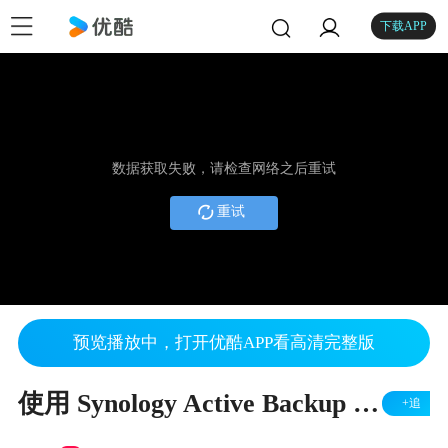
下载APP
数据获取失败，请检查网络之后重试
重试
预览播放中，打开优酷APP看高清完整版
使用 Synology Active Backup for Business 备份和还原 VMware 虚拟机
+追