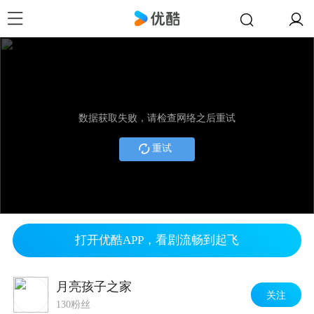
数据获取失败，请检查网络之后重试
重试
打开优酷APP，看剧流畅到起飞
月亮孩子之家
关注
130粉丝