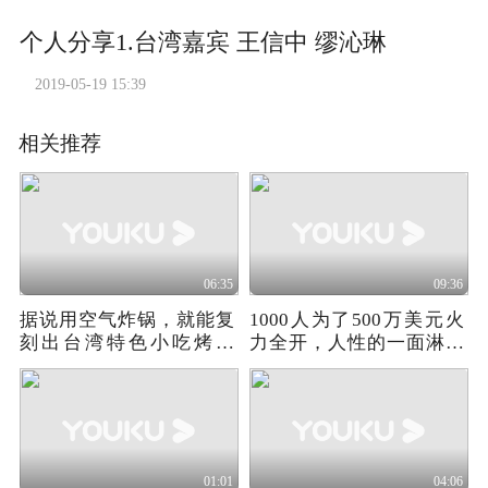
个人分享1.台湾嘉宾 王信中 缪沁琳
2019-05-19 15:39
相关推荐
06:35
09:36
据说用空气炸锅，就能复
1000人为了500万美元火
刻出台湾特色小吃烤玉
力全开，人性的一面淋漓
米，味道到底如何？
尽致
01:01
04:06