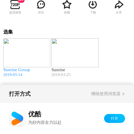
超清画质
评论
收藏
下载
分享
选集
01:59
01:12
Sunrise Group
Sunrise
2019-05-14
2019-03-25
打开方式
Copyright©
2026
优酷 youku.com
版权所有
继续使用浏览器
京ICP备06050721号-1
优酷
打开
为好内容全力以赴