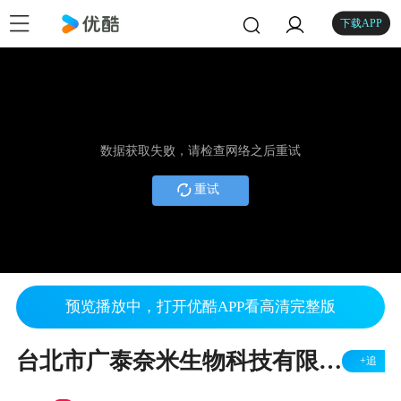
下载APP
数据获取失败，请检查网络之后重试
重试
预览播放中，打开优酷APP看高清完整版
台北市广泰奈米生物科技有限公司绿能之宝系列(NNTD) - 简介与导入
+追