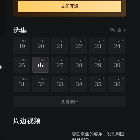
立即开通
选集
58集全
VIP
VIP
VIP
VIP
VIP
VIP
19
20
21
22
23
24
VIP
VIP
VIP
VIP
VIP
VIP
25
27
28
29
30
播
VIP
VIP
VIP
VIP
VIP
VIP
31
32
33
34
35
36
查看全部
周边视频
委曲求全的容乐，发现周围