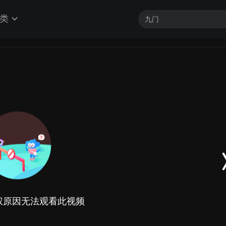
类
权原因无法观看此视频