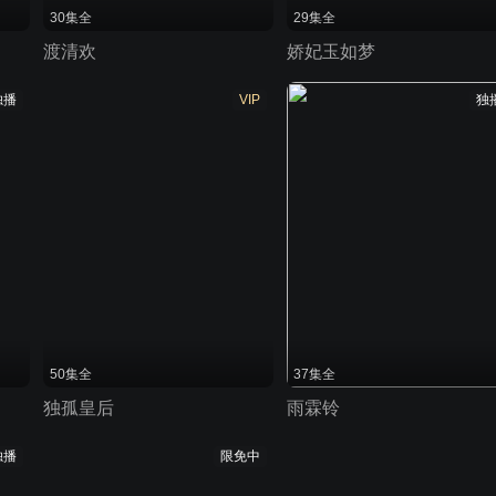
30集全
29集全
渡清欢
娇妃玉如梦
独播
VIP
独
50集全
37集全
独孤皇后
雨霖铃
独播
限免中