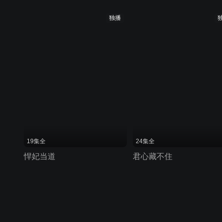
独播
19集全
24集全
悍妃当道
君心藏不住