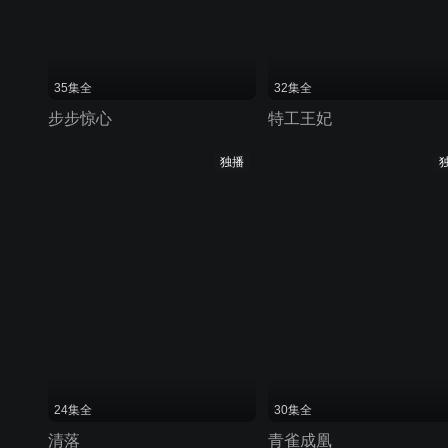
35集全
32集全
步步惊心
特工王妃
独播
24集全
30集全
清落
青雀成凰