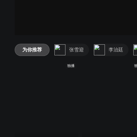
为你推荐
张雪迎
李治廷
独播