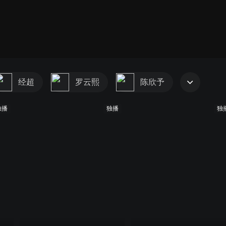
经超
罗云熙
陈欣予
独播
独播
独