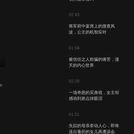
02:43
将军府中宴席上的搜查风
波，公主的机智应对
01:04
被信任之人欺骗的痛苦，漫
夭的内心世界
02:28
P
一场奇葩的买身戏，女主却
感动到差点掉眼泪
01:51
失踪的母亲牵动人心，即将
送出毒药的女儿再遭误会