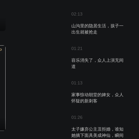
02:13
山沟里的隐居生活，孩子一
出生就被抢走
01:21
P
容乐消失了，众人上演无间
道
01:13
家事惊动朝堂的婢女，众人
怀疑的新刺客
01:26
太子嫌弃公主丑拒婚，谁知
她摘下面具美成神仙，瞬间