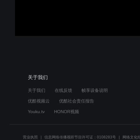
关于我们
关于我们
在线反馈
帧享设备说明
优酷视频云
优酷社会责任报告
Youku.tv
HONOR视频
营业执照
信息网络传播视听节目许可证：0108283号
网络文化经