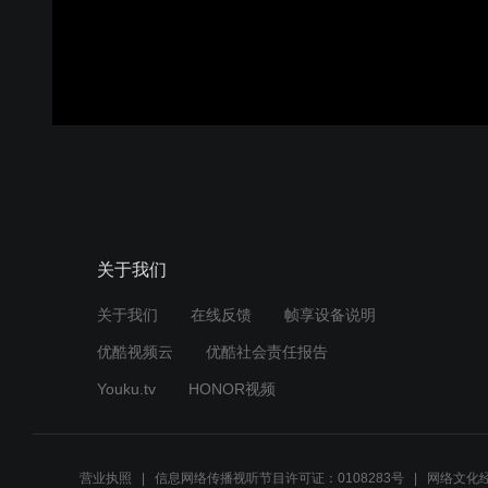
关于我们
关于我们
在线反馈
帧享设备说明
优酷视频云
优酷社会责任报告
Youku.tv
HONOR视频
营业执照
信息网络传播视听节目许可证：0108283号
网络文化经