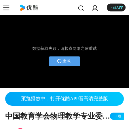
下载APP
数据获取失败，请检查网络之后重试
重试
预览播放中，打开优酷APP看高清完整版
中国教育学会物理教学专业委员会2018名师赛--闭合电路欧姆定律（福建陈森林）
+追