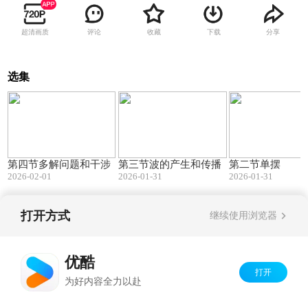
超清画质
评论
收藏
下载
分享
选集
40:51
39:59
第四节多解问题和干涉
第三节波的产生和传播
第二节单摆
2026-02-01
2026-01-31
2026-01-31
打开方式
继续使用浏览器
Copyright©
2026
优酷 youku.com
版权所有
京ICP备06050721号-1
优酷
打开
为好内容全力以赴