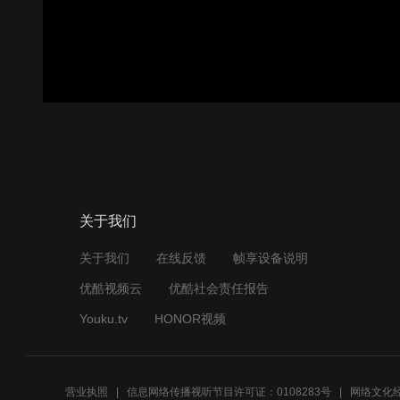
关于我们
关于我们
在线反馈
帧享设备说明
优酷视频云
优酷社会责任报告
Youku.tv
HONOR视频
营业执照
信息网络传播视听节目许可证：0108283号
网络文化经